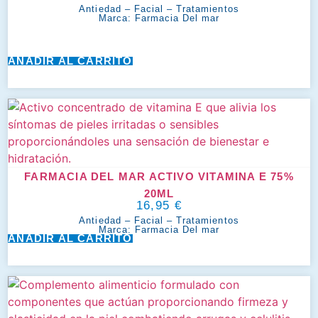
Antiedad
–
Facial
–
Tratamientos
Marca:
Farmacia Del mar
AÑADIR AL CARRITO
FARMACIA DEL MAR ACTIVO VITAMINA E 75%
20ML
16,95
€
Antiedad
–
Facial
–
Tratamientos
Marca:
Farmacia Del mar
AÑADIR AL CARRITO