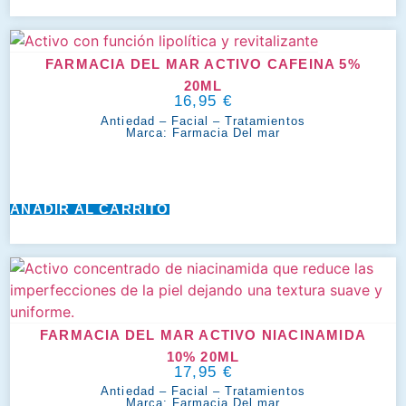
FARMACIA DEL MAR ACTIVO CAFEINA 5%
20ML
16,95
€
Antiedad
–
Facial
–
Tratamientos
Marca:
Farmacia Del mar
AÑADIR AL CARRITO
FARMACIA DEL MAR ACTIVO NIACINAMIDA
10% 20ML
17,95
€
Antiedad
–
Facial
–
Tratamientos
Marca:
Farmacia Del mar