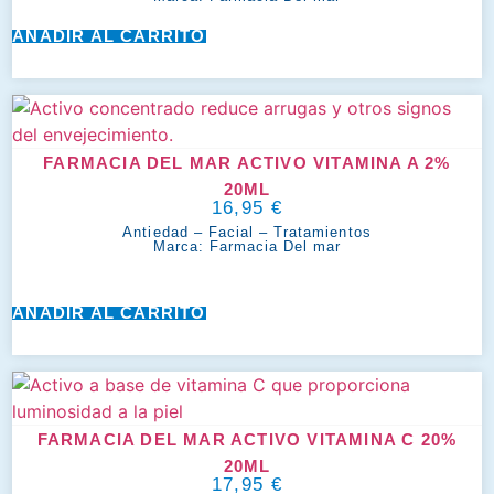
AÑADIR AL CARRITO
FARMACIA DEL MAR ACTIVO VITAMINA A 2%
20ML
16,95
€
Antiedad
–
Facial
–
Tratamientos
Marca:
Farmacia Del mar
AÑADIR AL CARRITO
FARMACIA DEL MAR ACTIVO VITAMINA C 20%
20ML
17,95
€