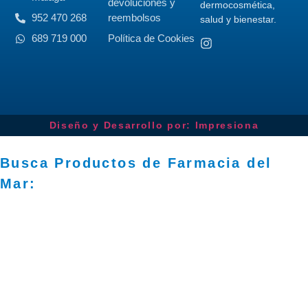
devoluciones y
dermocosmética,
952 470 268
reembolsos
salud y bienestar.
689 719 000
Política de Cookies
Diseño y Desarrollo por: Impresiona​
Busca Productos de Farmacia del
Mar: