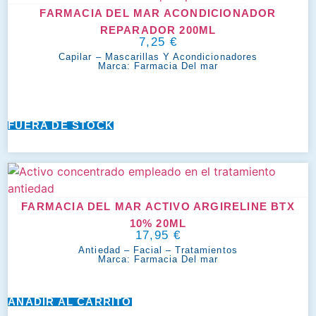
FARMACIA DEL MAR ACONDICIONADOR
REPARADOR 200ML
7,25
€
Capilar
–
Mascarillas Y Acondicionadores
Marca:
Farmacia Del mar
FUERA DE STOCK
FARMACIA DEL MAR ACTIVO ARGIRELINE BTX
10% 20ML
17,95
€
Antiedad
–
Facial
–
Tratamientos
Marca:
Farmacia Del mar
AÑADIR AL CARRITO