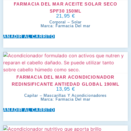
FARMACIA DEL MAR ACEITE SOLAR SECO
SPF30 150ML
21,95
€
Corporal
–
Solar
Marca:
Farmacia Del mar
AÑADIR AL CARRITO
FARMACIA DEL MAR ACONDICIONADOR
REDINSIFICANTE ANTIEDAD GLOBAL 190ML
13,95
€
Capilar
–
Mascarillas Y Acondicionadores
Marca:
Farmacia Del mar
AÑADIR AL CARRITO