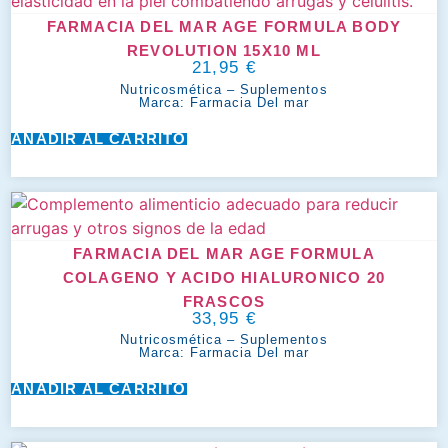
FARMACIA DEL MAR AGE FORMULA BODY
REVOLUTION 15X10 ML
21,95
€
Nutricosmética
–
Suplementos
Marca:
Farmacia Del mar
AÑADIR AL CARRITO
FARMACIA DEL MAR AGE FORMULA
COLAGENO Y ACIDO HIALURONICO 20
FRASCOS
33,95
€
Nutricosmética
–
Suplementos
Marca:
Farmacia Del mar
AÑADIR AL CARRITO