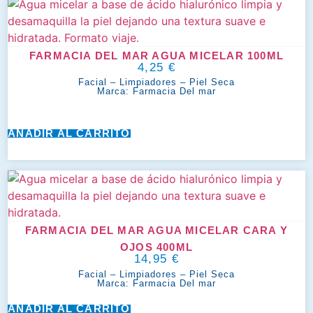
FARMACIA DEL MAR AGUA MICELAR 100ML
4,25
€
Facial
–
Limpiadores
–
Piel Seca
Marca:
Farmacia Del mar
AÑADIR AL CARRITO
FARMACIA DEL MAR AGUA MICELAR CARA Y
OJOS 400ML
14,95
€
Facial
–
Limpiadores
–
Piel Seca
Marca:
Farmacia Del mar
AÑADIR AL CARRITO