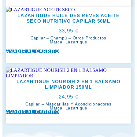
LAZARTIGUE HUILE DES REVES ACEITE
SECO NUTRITIVO CAPILAR 50ML
33,95
€
Capilar
–
Champú
–
Otros Productos
Marca:
Lazartigue
AÑADIR AL CARRITO
LAZARTIGUE NOURISH 2 EN 1 BALSAMO
LIMPIADOR 150ML
24,95
€
Capilar
–
Mascarillas Y Acondicionadores
Marca:
Lazartigue
AÑADIR AL CARRITO