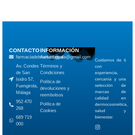
CONTACTO
INFORMACIÓN
farmaciadelmarfuengirola@gmail.com
Aviso Legal
Cuidamos de ti
Av. Condes
Términos y
con
de San
Condiciones
experiencia,
Isidro 57,
cercanía y una
Política de
selección de
Fuengirola,
devoluciones y
marcas de
Málaga
reembolsos
calidad en
952 470
Política de
dermocosmética,
268
Cookies
salud y
689 719
bienestar.
000