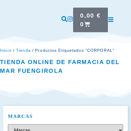
0,00
€
0
Inicio
/
Tienda
/ Productos Etiquetados “CORPORAL”
TIENDA ONLINE DE FARMACIA DEL
MAR FUENGIROLA
MARCAS