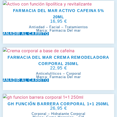
FARMACIA DEL MAR ACTIVO CAFEINA 5%
20ML
16,95
€
Antiedad
–
Facial
–
Tratamientos
Marca:
Farmacia Del mar
AÑADIR AL CARRITO
FARMACIA DEL MAR CREMA REMODELADORA
CORPORAL 250ML
22,95
€
Anticelulíticos
–
Corporal
Marca:
Farmacia Del mar
AÑADIR AL CARRITO
GH FUNCIÓN BARRERA CORPORAL 1+1 250ML
26,95
€
Corporal
–
Hidratante Corporal