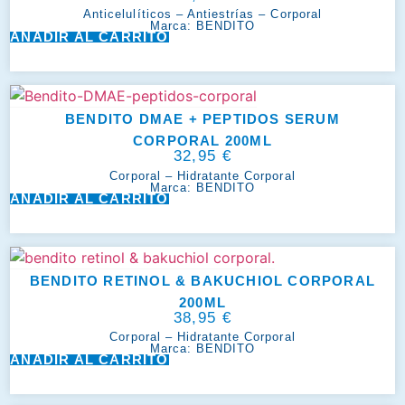
Anticelulíticos
–
Antiestrías
–
Corporal
Marca:
BENDITO
AÑADIR AL CARRITO
BENDITO DMAE + PEPTIDOS SERUM
CORPORAL 200ML
32,95
€
Corporal
–
Hidratante Corporal
Marca:
BENDITO
AÑADIR AL CARRITO
BENDITO RETINOL & BAKUCHIOL CORPORAL
200ML
38,95
€
Corporal
–
Hidratante Corporal
Marca:
BENDITO
AÑADIR AL CARRITO