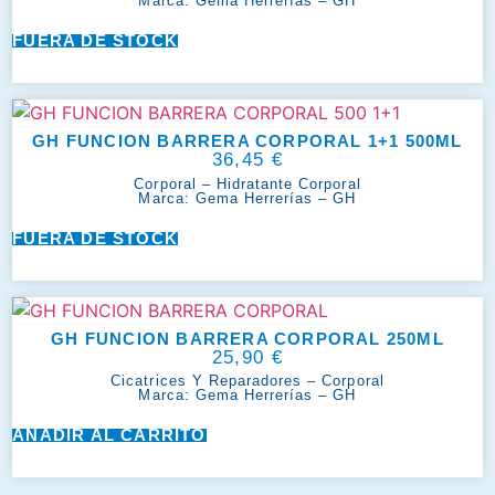
Marca:
Gema Herrerías – GH
FUERA DE STOCK
GH FUNCION BARRERA CORPORAL 1+1 500ML
36,45
€
Corporal
–
Hidratante Corporal
Marca:
Gema Herrerías – GH
FUERA DE STOCK
GH FUNCION BARRERA CORPORAL 250ML
25,90
€
Cicatrices Y Reparadores
–
Corporal
Marca:
Gema Herrerías – GH
AÑADIR AL CARRITO