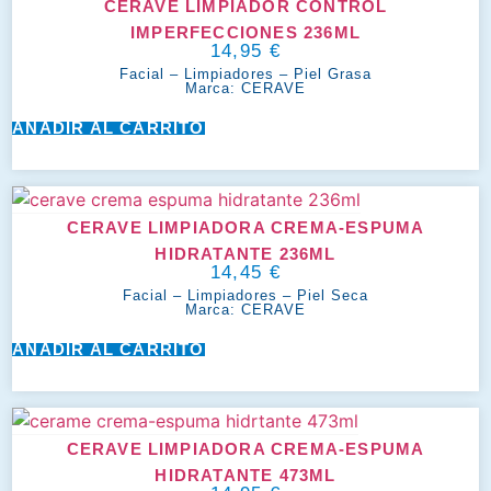
CERAVE LIMPIADOR CONTROL
IMPERFECCIONES 236ML
14,95
€
Facial
–
Limpiadores
–
Piel Grasa
Marca:
CERAVE
AÑADIR AL CARRITO
CERAVE LIMPIADORA CREMA-ESPUMA
HIDRATANTE 236ML
14,45
€
Facial
–
Limpiadores
–
Piel Seca
Marca:
CERAVE
AÑADIR AL CARRITO
CERAVE LIMPIADORA CREMA-ESPUMA
HIDRATANTE 473ML