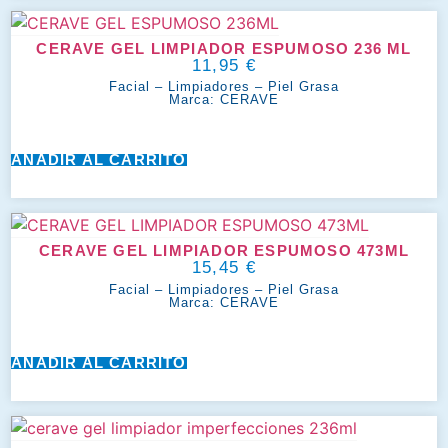
CERAVE GEL LIMPIADOR ESPUMOSO 236 ML
11,95
€
Facial
–
Limpiadores
–
Piel Grasa
Marca:
CERAVE
AÑADIR AL CARRITO
CERAVE GEL LIMPIADOR ESPUMOSO 473ML
15,45
€
Facial
–
Limpiadores
–
Piel Grasa
Marca:
CERAVE
AÑADIR AL CARRITO