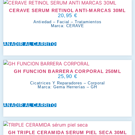
CERAVE SERUM RETINOL ANTI-MARCAS 30ML
20,95
€
Antiedad
–
Facial
–
Tratamientos
Marca:
CERAVE
AÑADIR AL CARRITO
GH FUNCION BARRERA CORPORAL 250ML
25,90
€
Cicatrices Y Reparadores
–
Corporal
Marca:
Gema Herrerías – GH
AÑADIR AL CARRITO
GH TRIPLE CERAMIDA SERUM PIEL SECA 30ML