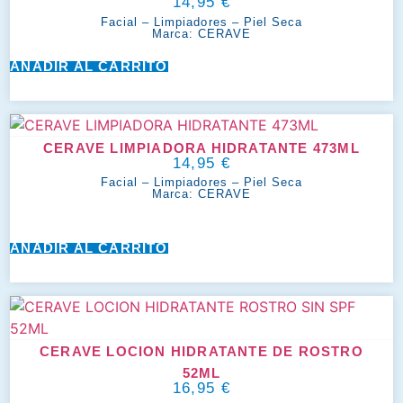
14,95
€
Facial
–
Limpiadores
–
Piel Seca
Marca:
CERAVE
AÑADIR AL CARRITO
CERAVE LIMPIADORA HIDRATANTE 473ML
14,95
€
Facial
–
Limpiadores
–
Piel Seca
Marca:
CERAVE
AÑADIR AL CARRITO
CERAVE LOCION HIDRATANTE DE ROSTRO
52ML
16,95
€