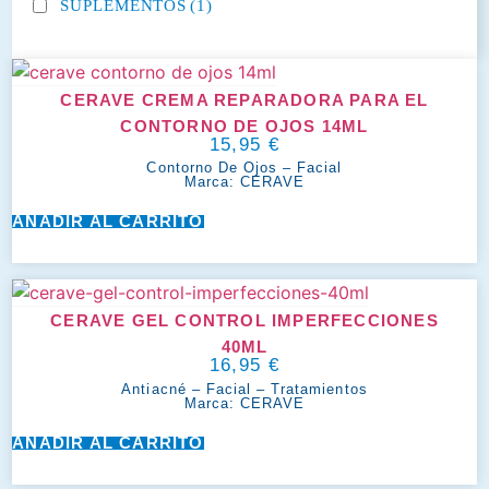
SUPLEMENTOS
(1)
CERAVE CREMA REPARADORA PARA EL
CONTORNO DE OJOS 14ML
15,95
€
Contorno De Ojos
–
Facial
Marca:
CERAVE
AÑADIR AL CARRITO
CERAVE GEL CONTROL IMPERFECCIONES
40ML
16,95
€
Antiacné
–
Facial
–
Tratamientos
Marca:
CERAVE
AÑADIR AL CARRITO