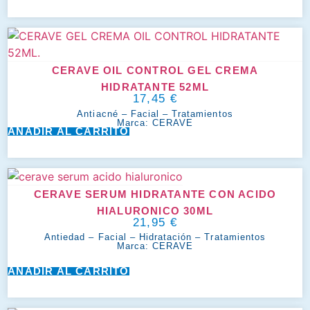
CERAVE OIL CONTROL GEL CREMA
HIDRATANTE 52ML
17,45
€
Antiacné
–
Facial
–
Tratamientos
Marca:
CERAVE
AÑADIR AL CARRITO
CERAVE SERUM HIDRATANTE CON ACIDO
HIALURONICO 30ML
21,95
€
Antiedad
–
Facial
–
Hidratación
–
Tratamientos
Marca:
CERAVE
AÑADIR AL CARRITO