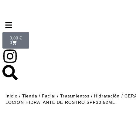
0,00
€
0
Inicio
/
Tienda
/
Facial
/
Tratamientos
/
Hidratación
/ CER
LOCION HIDRATANTE DE ROSTRO SPF30 52ML