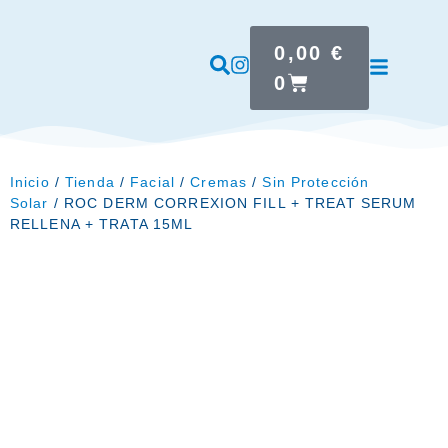
0,00
€
0
Inicio
/
Tienda
/
Facial
/
Cremas
/
Sin Protección
Solar
/ ROC DERM CORREXION FILL + TREAT SERUM
RELLENA + TRATA 15ML