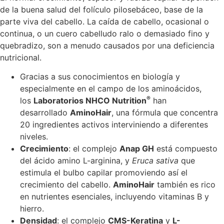
de la buena salud del folículo pilosebáceo, base de la
parte viva del cabello. La caída de cabello, ocasional o
continua, o un cuero cabelludo ralo o demasiado fino y
quebradizo, son a menudo causados por una deficiencia
nutricional.
Gracias a sus conocimientos en biología y
especialmente en el campo de los aminoácidos,
®
los
Laboratorios NHCO Nutrition
han
desarrollado
AminoHair
, una fórmula que concentra
20 ingredientes activos interviniendo a diferentes
niveles.
Crecimiento
: el complejo
Anap GH
está compuesto
del ácido amino L-arginina, y
Eruca sativa
que
estimula el bulbo capilar promoviendo así el
crecimiento del cabello.
AminoHair
también es rico
en nutrientes esenciales, incluyendo vitaminas B y
hierro.
Densidad
: el complejo
CMS-Keratina
y
L-