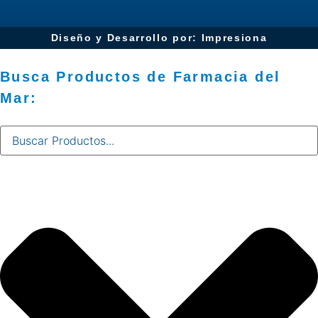
Diseño y Desarrollo por: Impresiona​
Busca Productos de Farmacia del
Mar: