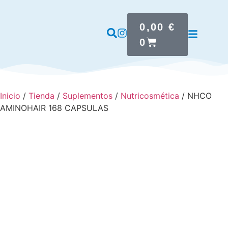
0,00
€
0
Inicio
/
Tienda
/
Suplementos
/
Nutricosmética
/ NHCO
AMINOHAIR 168 CAPSULAS