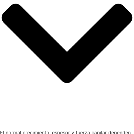
El normal crecimiento, espesor y fuerza capilar dependen