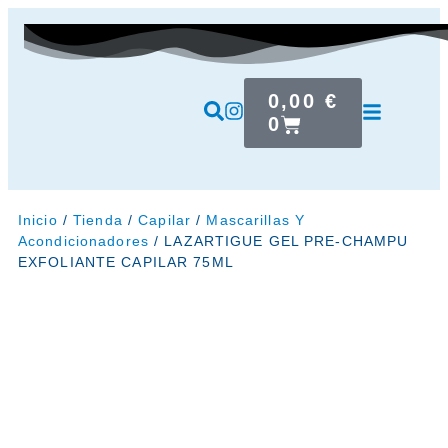
0,00
€
0
Inicio
/
Tienda
/
Capilar
/
Mascarillas Y
Acondicionadores
/ LAZARTIGUE GEL PRE-CHAMPU
EXFOLIANTE CAPILAR 75ML