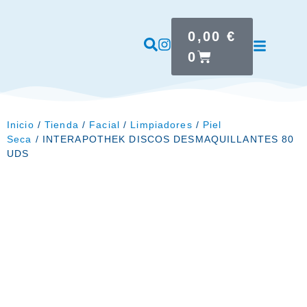
0,00
€
0
Inicio
/
Tienda
/
Facial
/
Limpiadores
/
Piel
Seca
/ INTERAPOTHEK DISCOS DESMAQUILLANTES 80
UDS