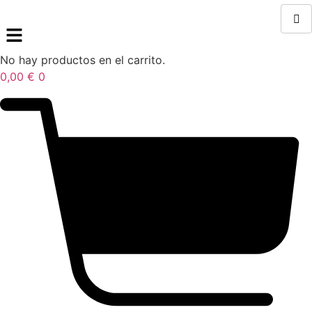
No hay productos en el carrito.
0,00
€
0