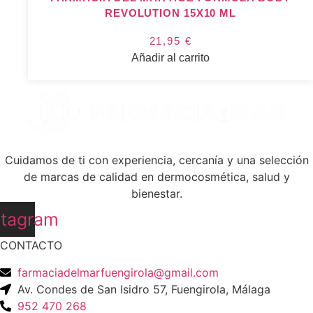
REVOLUTION 15X10 ML
21,95
€
Añadir al carrito
Cuidamos de ti con experiencia, cercanía y una selección
de marcas de calidad en dermocosmética, salud y
bienestar.
stagram
CONTACTO
farmaciadelmarfuengirola@gmail.com
Av. Condes de San Isidro 57, Fuengirola, Málaga
952 470 268