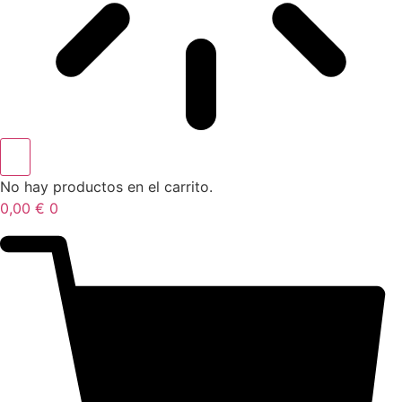
No hay productos en el carrito.
0,00
€
0