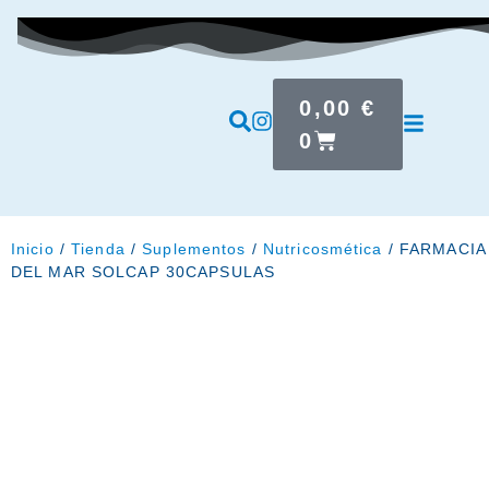
0,00
€
0
Inicio
/
Tienda
/
Suplementos
/
Nutricosmética
/ FARMACIA
DEL MAR SOLCAP 30CAPSULAS