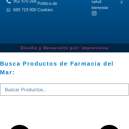
952 470 268
salud y
Política de
bienestar.
689 719 000
Cookies
Diseño y Desarrollo por: Impresiona​
Busca Productos de Farmacia del
Mar: