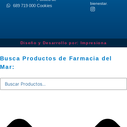
bienestar.
689 719 000
Cookies
Diseño y Desarrollo por: Impresiona​
Busca Productos de Farmacia del
Mar: