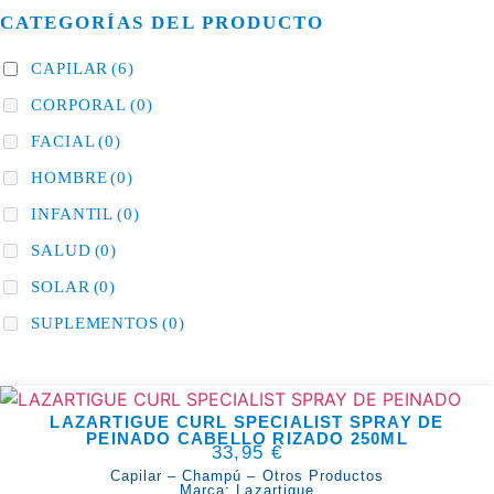
CATEGORÍAS DEL PRODUCTO
CAPILAR
(6)
CORPORAL
(0)
FACIAL
(0)
HOMBRE
(0)
INFANTIL
(0)
SALUD
(0)
SOLAR
(0)
SUPLEMENTOS
(0)
LAZARTIGUE CURL SPECIALIST SPRAY DE
PEINADO CABELLO RIZADO 250ML
33,95
€
Capilar
–
Champú
–
Otros Productos
Marca:
Lazartigue