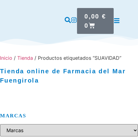
0,00
€
0
Inicio
/
Tienda
/ Productos etiquetados “SUAVIDAD”
Tienda online de Farmacia del Mar
Fuengirola
MARCAS