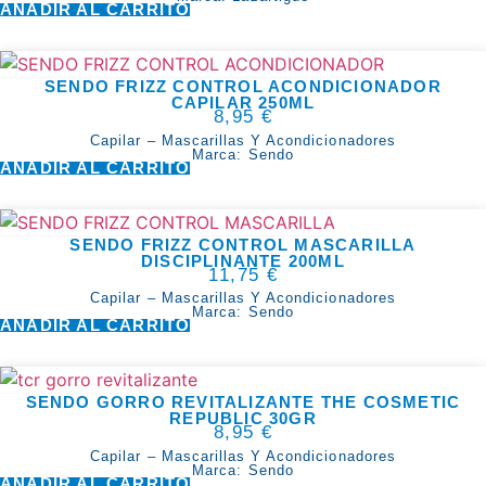
AÑADIR AL CARRITO
SENDO FRIZZ CONTROL ACONDICIONADOR
CAPILAR 250ML
8,95
€
Capilar
–
Mascarillas Y Acondicionadores
Marca:
Sendo
AÑADIR AL CARRITO
SENDO FRIZZ CONTROL MASCARILLA
DISCIPLINANTE 200ML
11,75
€
Capilar
–
Mascarillas Y Acondicionadores
Marca:
Sendo
AÑADIR AL CARRITO
SENDO GORRO REVITALIZANTE THE COSMETIC
REPUBLIC 30GR
8,95
€
Capilar
–
Mascarillas Y Acondicionadores
Marca:
Sendo
AÑADIR AL CARRITO