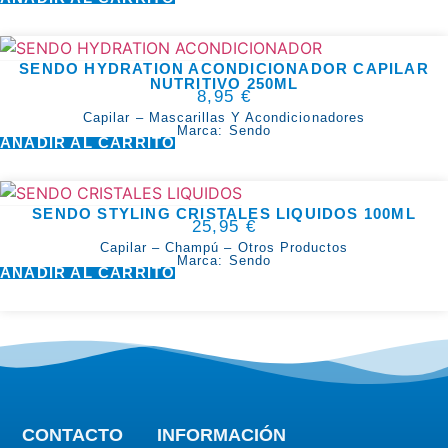
SENDO HYDRATION ACONDICIONADOR CAPILAR
NUTRITIVO 250ML
8,95
€
Capilar
–
Mascarillas Y Acondicionadores
Marca:
Sendo
AÑADIR AL CARRITO
SENDO STYLING CRISTALES LIQUIDOS 100ML
25,95
€
Capilar
–
Champú
–
Otros Productos
Marca:
Sendo
AÑADIR AL CARRITO
CONTACTO
INFORMACIÓN