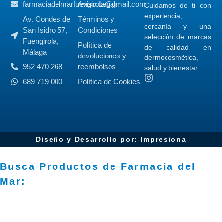
farmaciadelmarfuengirola@gmail.com
Aviso Legal
Cuidamos de ti con
experiencia,
Av. Condes de
Términos y
cercanía y una
San Isidro 57,
Condiciones
selección de marcas
Fuengirola,
Política de
de calidad en
Málaga
devoluciones y
dermocosmética,
952 470 268
reembolsos
salud y bienestar.
689 719 000
Política de Cookies
Diseño y Desarrollo por: Impresiona​
Busca Productos de Farmacia del
Mar: