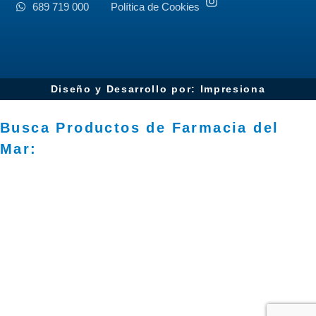
689 719 000
Política de Cookies
Diseño y Desarrollo por: Impresiona​
Busca Productos de Farmacia del
Mar: