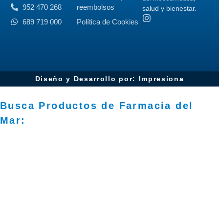
952 470 268
reembolsos
salud y bienestar.
689 719 000
Política de Cookies
Diseño y Desarrollo por: Impresiona​
Busca Productos de Farmacia del
Mar: