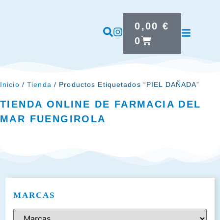
0,00
€
0
Inicio
/
Tienda
/ Productos Etiquetados “PIEL DAÑADA”
TIENDA ONLINE DE FARMACIA DEL
MAR FUENGIROLA
MARCAS