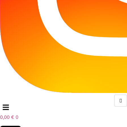
0,00
€
0