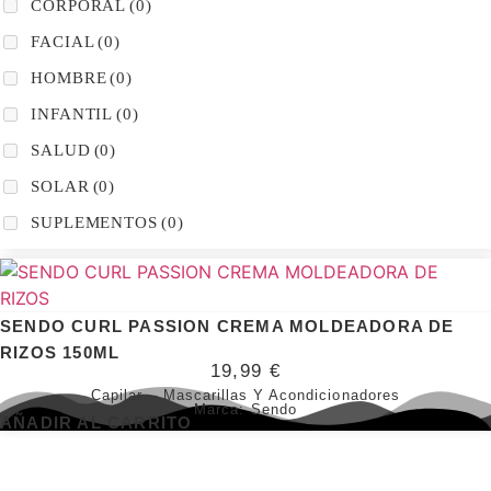
CORPORAL
(0)
FACIAL
(0)
HOMBRE
(0)
INFANTIL
(0)
SALUD
(0)
SOLAR
(0)
SUPLEMENTOS
(0)
SENDO CURL PASSION CREMA MOLDEADORA DE
RIZOS 150ML
19,99
€
Capilar
–
Mascarillas Y Acondicionadores
Marca:
Sendo
AÑADIR AL CARRITO