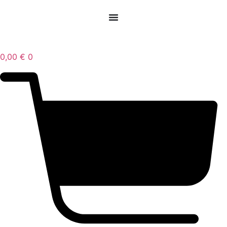
0,00
€
0