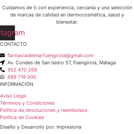
Cuidamos de ti con experiencia, cercanía y una selección
de marcas de calidad en dermocosmética, salud y
bienestar.
stagram
CONTACTO
farmaciadelmarfuengirola@gmail.com
Av. Condes de San Isidro 57, Fuengirola, Málaga
952 470 268
689 719 000
INFORMACIÓN
Aviso Legal
Términos y Condiciones
Política de devoluciones y reembolsos
Política de Cookies
Diseño y Desarrollo por: Impresiona​