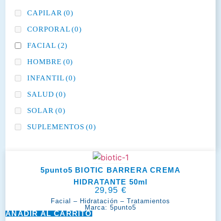
CAPILAR
(0)
CORPORAL
(0)
FACIAL
(2)
HOMBRE
(0)
INFANTIL
(0)
SALUD
(0)
SOLAR
(0)
SUPLEMENTOS
(0)
5punto5 BIOTIC BARRERA CREMA
HIDRATANTE 50ml
29,95
€
Facial
–
Hidratación
–
Tratamientos
Marca:
5punto5
AÑADIR AL CARRITO