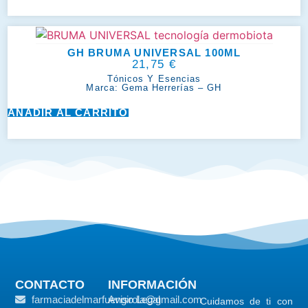
GH BRUMA UNIVERSAL 100ML
21,75
€
Tónicos Y Esencias
Marca:
Gema Herrerías – GH
AÑADIR AL CARRITO
CONTACTO
INFORMACIÓN
farmaciadelmarfuengirola@gmail.com
Aviso Legal
Cuidamos de ti con