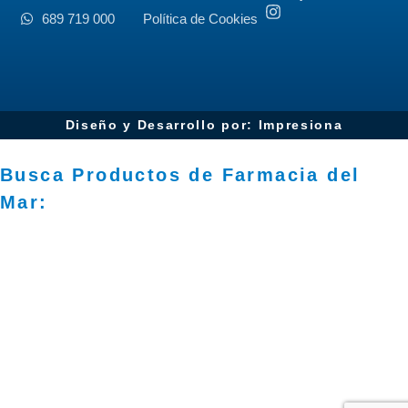
689 719 000
Política de Cookies
Diseño y Desarrollo por: Impresiona​
Busca Productos de Farmacia del
Mar: