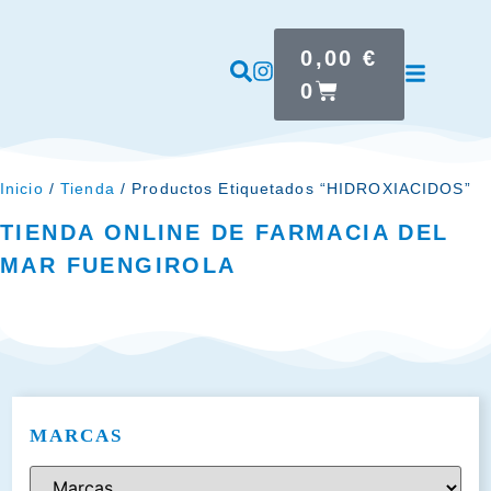
0,00
€
0
Inicio
/
Tienda
/ Productos Etiquetados “HIDROXIACIDOS”
TIENDA ONLINE DE FARMACIA DEL
MAR FUENGIROLA
MARCAS