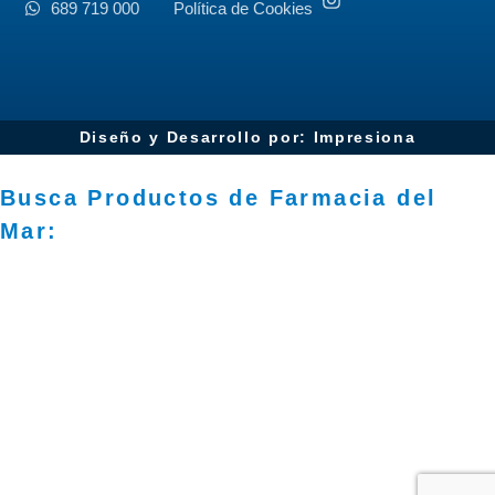
689 719 000
Política de Cookies
Diseño y Desarrollo por: Impresiona​
Busca Productos de Farmacia del
Mar: