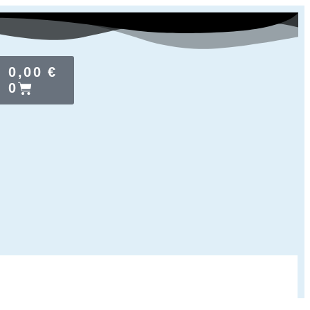
0,00
€
0