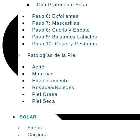
Con Protección Solar
Paso 6: Exfoliantes
Paso 7: Mascarillas
Paso 8: Cuello y Escote
Paso 9: Balsamos Labiales
Paso 10: Cejas y Pestañas
Patologías de la Piel
Acné
Manchas
Envejecimiento
Rosácea/Rojeces
Piel Grasa
Piel Seca
SOLAR
Facial
Corporal