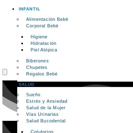
INFANTIL
Alimentación Bebé
Corporal Bebé
Higiene
Hidratación
Piel Atópica
Biberones
Chupetes
Regalos Bebé
SALUD
Sueño
Estrés y Ansiedad
Salud de la Mujer
Vías Urinarias
Salud Bucodental
Colutorios