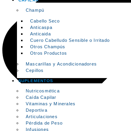
CAPILAR
Champú
Cabello Seco
Anticaspa
Anticaida
Cuero Cabelludo Sensible o Irritado
Otros Champús
Otros Productos
Mascarillas y Acondicionadores
Cepillos
SUPLEMENTOS
Nutricosmética
Caída Capilar
Vitaminas y Minerales
Deportiva
Articulaciones
Pérdida de Peso
Infusiones