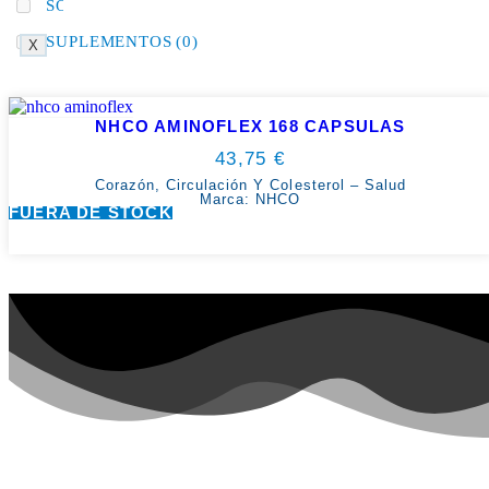
SOLAR
(0)
SUPLEMENTOS
(0)
X
NHCO AMINOFLEX 168 CAPSULAS
43,75
€
Corazón, Circulación Y Colesterol
–
Salud
Marca:
NHCO
FUERA DE STOCK