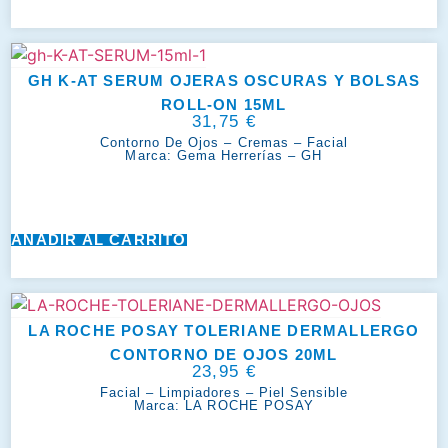
GH K-AT SERUM OJERAS OSCURAS Y BOLSAS
ROLL-ON 15ML
31,75
€
Contorno De Ojos
–
Cremas
–
Facial
Marca:
Gema Herrerías – GH
AÑADIR AL CARRITO
LA ROCHE POSAY TOLERIANE DERMALLERGO
CONTORNO DE OJOS 20ML
23,95
€
Facial
–
Limpiadores
–
Piel Sensible
Marca:
LA ROCHE POSAY