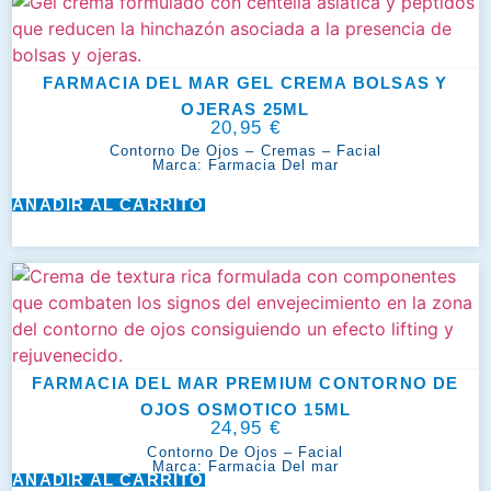
FARMACIA DEL MAR GEL CREMA BOLSAS Y
OJERAS 25ML
20,95
€
Contorno De Ojos
–
Cremas
–
Facial
Marca:
Farmacia Del mar
AÑADIR AL CARRITO
FARMACIA DEL MAR PREMIUM CONTORNO DE
OJOS OSMOTICO 15ML
24,95
€
Contorno De Ojos
–
Facial
Marca:
Farmacia Del mar
AÑADIR AL CARRITO