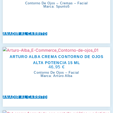
Contorno De Ojos
–
Cremas
–
Facial
Marca:
5punto5
AÑADIR AL CARRITO
ARTURO ALBA CREMA CONTORNO DE OJOS
ALTA POTENCIA 15 ML
46,95
€
Contorno De Ojos
–
Facial
Marca:
Arturo Alba
AÑADIR AL CARRITO