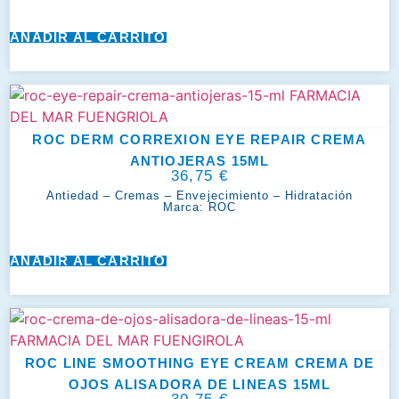
AÑADIR AL CARRITO
ROC DERM CORREXION EYE REPAIR CREMA
ANTIOJERAS 15ML
36,75
€
Antiedad
–
Cremas
–
Envejecimiento
–
Hidratación
Marca:
ROC
AÑADIR AL CARRITO
ROC LINE SMOOTHING EYE CREAM CREMA DE
OJOS ALISADORA DE LINEAS 15ML