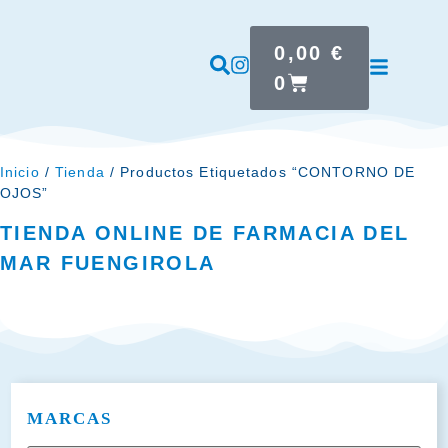
0,00
€
0
Inicio
/
Tienda
/ Productos Etiquetados “CONTORNO DE
OJOS”
TIENDA ONLINE DE FARMACIA DEL
MAR FUENGIROLA
MARCAS