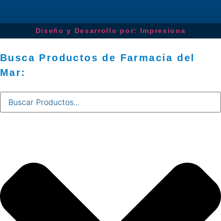
Diseño y Desarrollo por: Impresiona​
Busca Productos de Farmacia del
Mar: