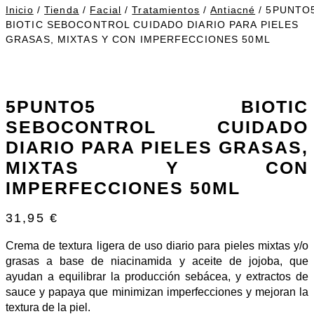
Inicio
/
Tienda
/
Facial
/
Tratamientos
/
Antiacné
/ 5PUNTO
BIOTIC SEBOCONTROL CUIDADO DIARIO PARA PIELES
GRASAS, MIXTAS Y CON IMPERFECCIONES 50ML
5PUNTO5 BIOTIC
SEBOCONTROL CUIDADO
DIARIO PARA PIELES GRASAS,
MIXTAS Y CON
IMPERFECCIONES 50ML
31,95
€
Crema de textura ligera de uso diario para pieles mixtas y/o
grasas a base de niacinamida y aceite de jojoba, que
ayudan a equilibrar la producción sebácea, y extractos de
sauce y papaya que minimizan imperfecciones y mejoran la
textura de la piel.