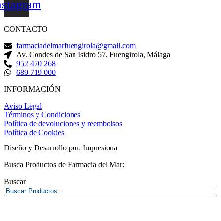
nstagram
CONTACTO
farmaciadelmarfuengirola@gmail.com
Av. Condes de San Isidro 57, Fuengirola, Málaga
952 470 268
689 719 000
INFORMACIÓN
Aviso Legal
Términos y Condiciones
Política de devoluciones y reembolsos
Política de Cookies
Diseño y Desarrollo por: Impresiona​
Busca Productos de Farmacia del Mar:
Buscar