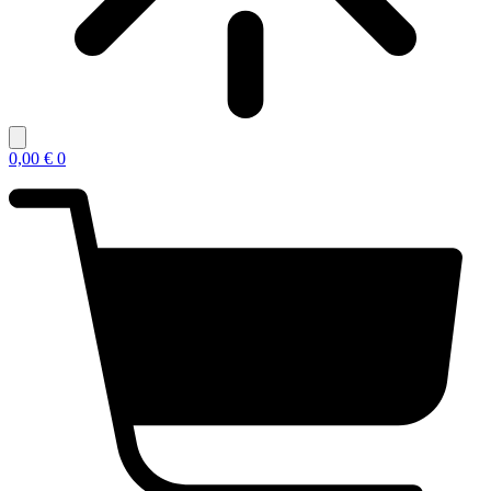
0,00
€
0