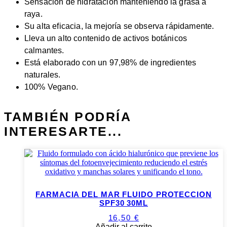
Sensación de hidratación manteniendo la grasa a
raya.
Su alta eficacia, la mejoría se observa rápidamente.
Lleva un alto contenido de activos botánicos
calmantes.
Está elaborado con un 97,98% de ingredientes
naturales.
100% Vegano.
TAMBIÉN PODRÍA
INTERESARTE...
FARMACIA DEL MAR FLUIDO PROTECCION
SPF30 30ML
16,50
€
Añadir al carrito