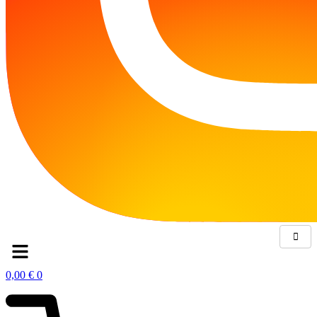
0,00
€
0