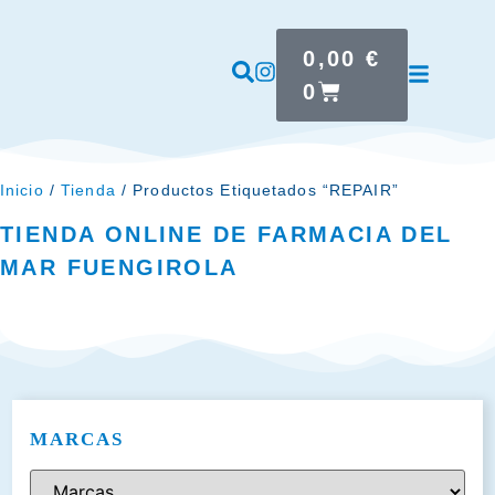
0,00
€
0
Inicio
/
Tienda
/ Productos Etiquetados “REPAIR”
TIENDA ONLINE DE FARMACIA DEL
MAR FUENGIROLA
MARCAS