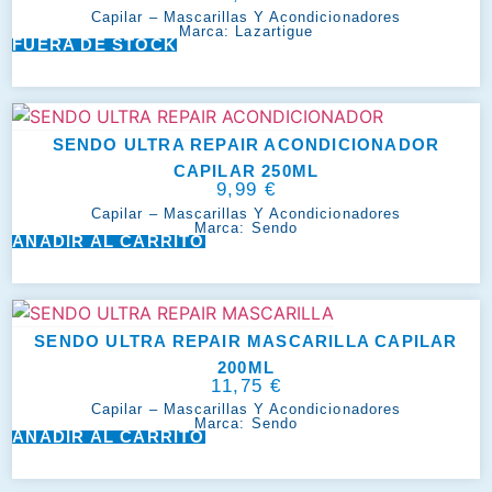
Capilar
–
Mascarillas Y Acondicionadores
Marca:
Lazartigue
FUERA DE STOCK
SENDO ULTRA REPAIR ACONDICIONADOR
CAPILAR 250ML
9,99
€
Capilar
–
Mascarillas Y Acondicionadores
Marca:
Sendo
AÑADIR AL CARRITO
SENDO ULTRA REPAIR MASCARILLA CAPILAR
200ML
11,75
€
Capilar
–
Mascarillas Y Acondicionadores
Marca:
Sendo
AÑADIR AL CARRITO