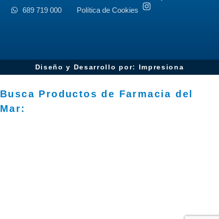
689 719 000
Política de Cookies
Diseño y Desarrollo por: Impresiona​
Busca Productos de Farmacia del
Mar: